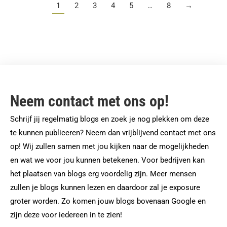
1
2
3
4
5
…
8
→
Neem contact met ons op!
Schrijf jij regelmatig blogs en zoek je nog plekken om deze
te kunnen publiceren? Neem dan vrijblijvend contact met ons
op! Wij zullen samen met jou kijken naar de mogelijkheden
en wat we voor jou kunnen betekenen. Voor bedrijven kan
het plaatsen van blogs erg voordelig zijn. Meer mensen
zullen je blogs kunnen lezen en daardoor zal je exposure
groter worden. Zo komen jouw blogs bovenaan Google en
zijn deze voor iedereen in te zien!