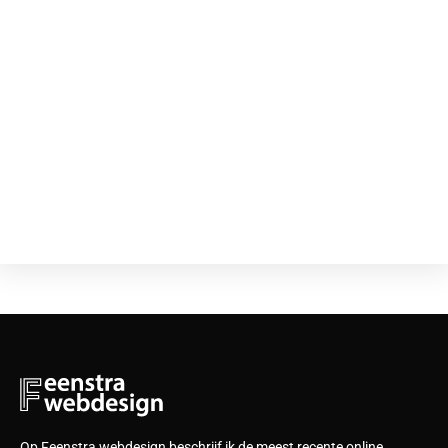
Op Feenstra webdesign beschrijf ik de meest recente online