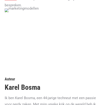
bespreken.
Auteur
Karel Bosma
Ik ben Karel Bosma, een 44-jarige techneut met een passie
voor nerdy zaken. Met mijn unieke kijk op de wereld heb ik