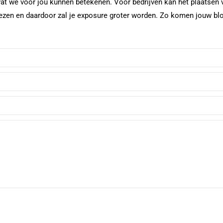
at we voor jou kunnen betekenen. Voor bedrijven kan het plaatsen 
 lezen en daardoor zal je exposure groter worden. Zo komen jouw bl