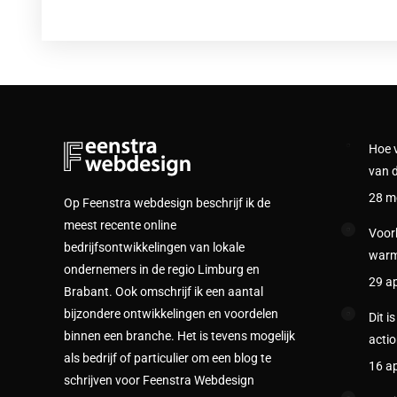
Hoe 
van d
28 m
Op Feenstra webdesign beschrijf ik de
meest recente online
Voork
bedrijfsontwikkelingen van lokale
warm
ondernemers in de regio Limburg en
29 ap
Brabant. Ook omschrijf ik een aantal
bijzondere ontwikkelingen en voordelen
Dit i
binnen een branche. Het is tevens mogelijk
actio
als bedrijf of particulier om een blog te
16 ap
schrijven voor Feenstra Webdesign