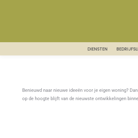
DIENSTEN
BEDRIJFS
Benieuwd naar nieuwe ideeën voor je eigen woning? Dan be
op de hoogte blijft van de nieuwste ontwikkelingen binn