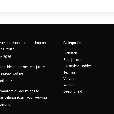
Categoriën
voelt de consument de impact
e Brexit?
Diensten
ei 2026
Bedrijfsleven
Lifestyle & Hobby
om blessures met een juiste
Techniek
ing-up routine
Vervoer
ril 2026
Wonen
s waarom duidelijke call-to-
Gezondheid
ns belangrijk zijn voor werving
ril 2026