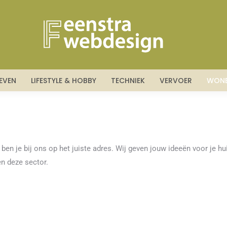
LEVEN
LIFESTYLE & HOBBY
TECHNIEK
VERVOER
WON
n je bij ons op het juiste adres. Wij geven jouw ideeën voor je hui
en deze sector.