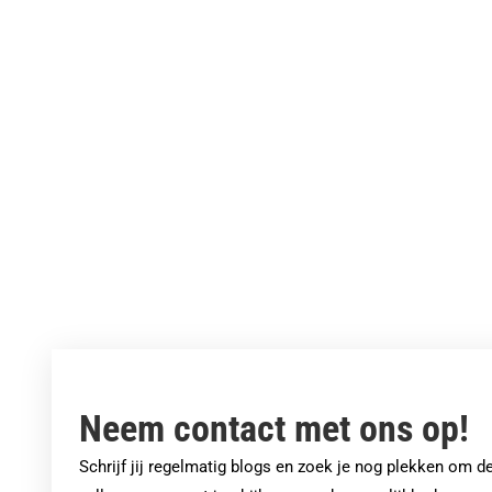
De Nederlandse huizenmarkt in
2021
Neem contact met ons op!
Schrijf jij regelmatig blogs en zoek je nog plekken om 