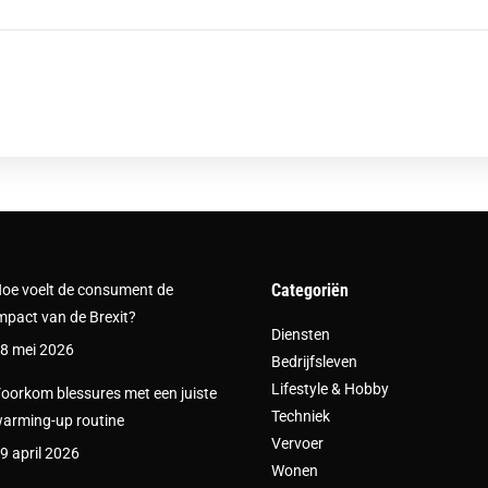
Categoriën
oe voelt de consument de
mpact van de Brexit?
Diensten
8 mei 2026
Bedrijfsleven
Lifestyle & Hobby
oorkom blessures met een juiste
Techniek
arming-up routine
Vervoer
9 april 2026
Wonen