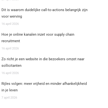
Dit is waarom duidelijke call-to-actions belangrijk zijn
voor werving
16 april 2026
Hoe je online kanalen inzet voor supply chain
recruitment
16 april 2026
Zo richt je een website in die bezoekers omzet naar
sollicitanten
16 april 2026
Rijles volgen: meer vrijheid en minder afhankelijkheid
in je leven
7 april 2026