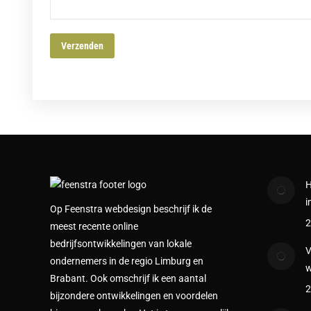
H
i
Op Feenstra webdesign beschrijf ik de
2
meest recente online
bedrijfsontwikkelingen van lokale
V
ondernemers in de regio Limburg en
w
Brabant. Ook omschrijf ik een aantal
2
bijzondere ontwikkelingen en voordelen