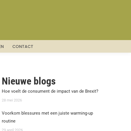
EN
CONTACT
Nieuwe blogs
Hoe voelt de consument de impact van de Brexit?
28 mei 2026
Voorkom blessures met een juiste warming-up
routine
29 april 2026