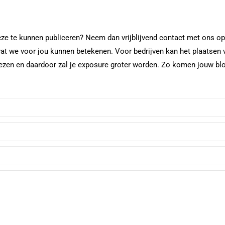
deze te kunnen publiceren? Neem dan vrijblijvend contact met ons op
at we voor jou kunnen betekenen. Voor bedrijven kan het plaatsen 
 lezen en daardoor zal je exposure groter worden. Zo komen jouw bl