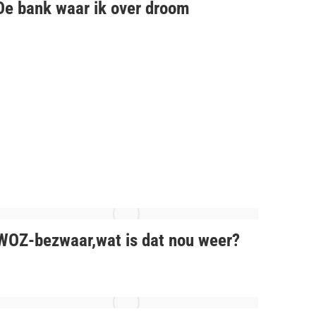
De bank waar ik over droom
WOZ-bezwaar,wat is dat nou weer?