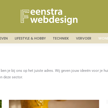
DIENSTEN
BEDRIJFSLEVEN
LIFESTYLE & HOBBY
TEC
LEVEN
LIFESTYLE & HOBBY
TECHNIEK
VERVOER
WON
n je bij ons op het juiste adres. Wij geven jouw ideeën voor je hui
en deze sector.