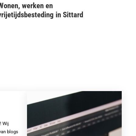
Wonen, werken en
vrijetijdsbesteding in Sittard
! Wij
van blogs