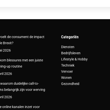
Categoriën
voelt de consument de impact
e Brexit?
Diensten
ei 2026
Bedrijfsleven
Lifestyle & Hobby
om blessures met een juiste
Techniek
ing-up routine
Vervoer
ril 2026
Wonen
s waarom duidelijke call-to-
Gezondheid
ns belangrijk zijn voor werving
ril 2026
e online kanalen inzet voor