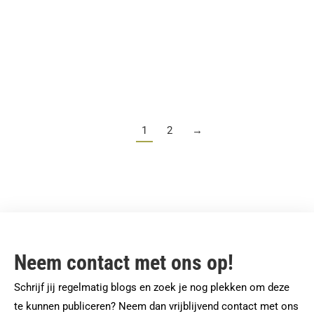
Touren door de Mergellandroute
1
2
→
Neem contact met ons op!
Schrijf jij regelmatig blogs en zoek je nog plekken om deze
te kunnen publiceren? Neem dan vrijblijvend contact met ons