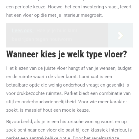
een perfecte keuze. Hoewel het een investering vraagt, levert
het een vloer op die met je interieur meegroeit.
Lees ook:
Hoe je je huis kunt
bestrijden tegen houtworm
Wanneer kies je welk type vloer?
Het kiezen van de juiste vloer hangt af van je wensen, budget
en de ruimte waarin de vloer komt. Laminaat is een
betaalbare optie die weinig onderhoud vraagt en geschikt is
voor drukbezochte ruimtes. Parket biedt een combinatie van
stijl en onderhoudsvriendelijkheid. Voor wie meer karakter
zoekt, is massief hout een mooie keuze.
Bijvoorbeeld, als je in een historische woning woont en op
zoek bent naar een vloer die past bij een klassiek interieur, is
parket een aantrekkelijke optie. Door het regelmatig te