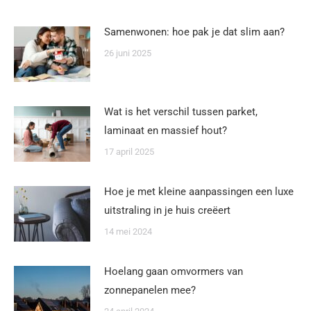
Samenwonen: hoe pak je dat slim aan?
26 juni 2025
Wat is het verschil tussen parket,
laminaat en massief hout?
17 april 2025
Hoe je met kleine aanpassingen een luxe
uitstraling in je huis creëert
14 mei 2024
Hoelang gaan omvormers van
zonnepanelen mee?