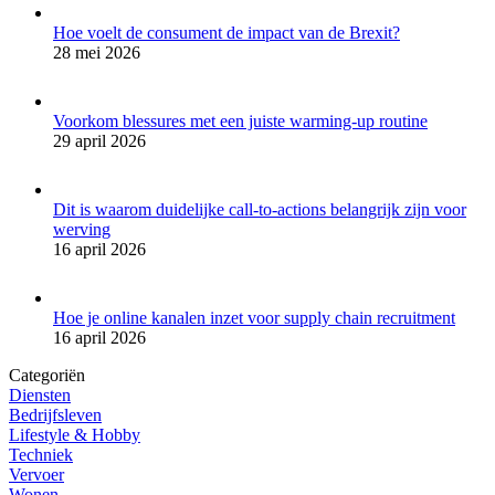
Hoe voelt de consument de impact van de Brexit?
28 mei 2026
Voorkom blessures met een juiste warming-up routine
29 april 2026
Dit is waarom duidelijke call-to-actions belangrijk zijn voor
werving
16 april 2026
Hoe je online kanalen inzet voor supply chain recruitment
16 april 2026
Categoriën
Diensten
Bedrijfsleven
Lifestyle & Hobby
Techniek
Vervoer
Wonen