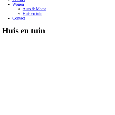
Wonen
Auto & Motor
Huis en tuin
Contact
Huis en tuin