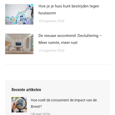
Hoe je je huis kunt bestrijden tegen
houtworm
18 augustus 2023
De nieuwe woontrend: Decluttering –
Meer ruimte, meer rust
15 augustus 2023
Recente artikelen
Hoe voelt de consument de impact van de
Brexit?
28 mei 2026