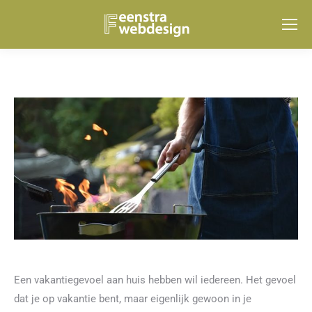
Een vakantiegevoel aan huis hebben wil iedereen. Het gevoel
dat je op vakantie bent, maar eigenlijk gewoon in je