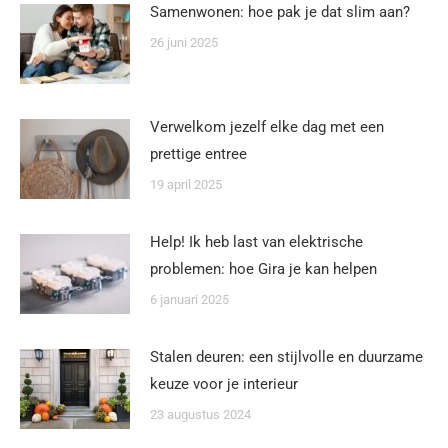
Samenwonen: hoe pak je dat slim aan?
26 juni 2025
Verwelkom jezelf elke dag met een
prettige entree
19 april 2025
Help! Ik heb last van elektrische
problemen: hoe Gira je kan helpen
6 januari 2025
Stalen deuren: een stijlvolle en duurzame
keuze voor je interieur
23 augustus 2024