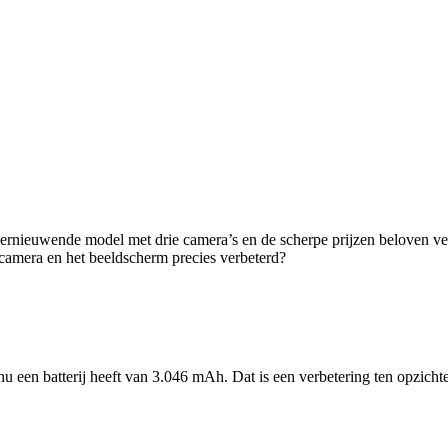
ernieuwende model met drie camera’s en de scherpe prijzen beloven vee
e camera en het beeldscherm precies verbeterd?
nu een batterij heeft van 3.046 mAh. Dat is een verbetering ten opzic