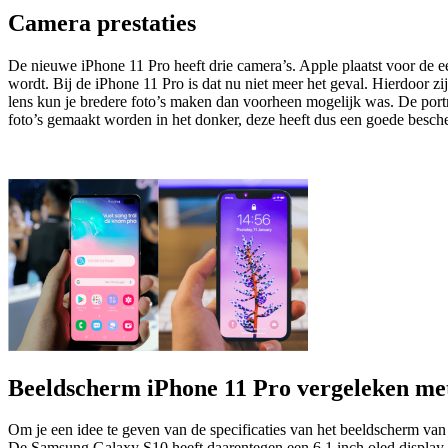
Camera prestaties
De nieuwe iPhone 11 Pro heeft drie camera’s. Apple plaatst voor de e
wordt. Bij de iPhone 11 Pro is dat nu niet meer het geval. Hierdoor 
lens kun je bredere foto’s maken dan voorheen mogelijk was. De port
foto’s gemaakt worden in het donker, deze heeft dus een goede besc
Beeldscherm iPhone 11 Pro vergeleken m
Om je een idee te geven van de specificaties van het beeldscherm va
De Samsung Galaxy S10 heeft daarentegen een 6,1 inch oled display. D