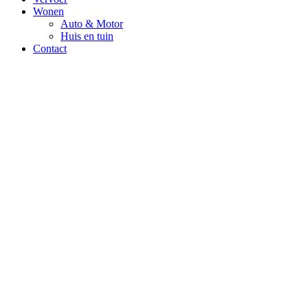
Wonen
Auto & Motor
Huis en tuin
Contact