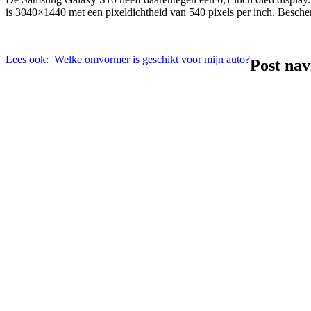
is 3040×1440 met een pixeldichtheid van 540 pixels per inch. Besch
Lees ook:
Welke omvormer is geschikt voor mijn auto?
Post nav