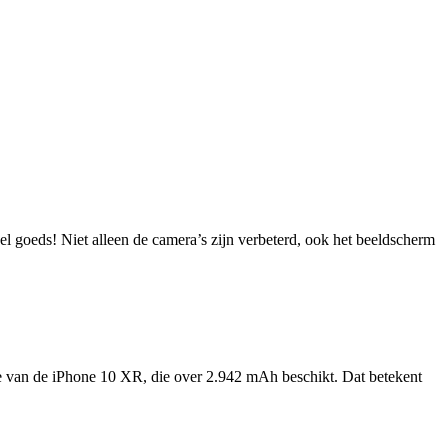
l goeds! Niet alleen de camera’s zijn verbeterd, ook het beeldscherm
hte van de iPhone 10 XR, die over 2.942 mAh beschikt. Dat betekent