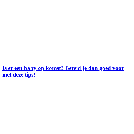
Is er een baby op komst? Bereid je dan goed voor
met deze tips!