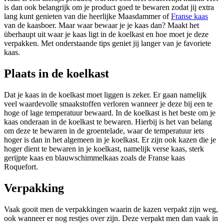
is dan ook belangrijk om je product goed te bewaren zodat jij extra
lang kunt genieten van die heerlijke Maasdammer of
Franse kaas
van de kaasboer. Maar waar bewaar je je kaas dan? Maakt het
überhaupt uit waar je kaas ligt in de koelkast en hoe moet je deze
verpakken. Met onderstaande tips geniet jij langer van je favoriete
kaas.
Plaats in de koelkast
Dat je kaas in de koelkast moet liggen is zeker. Er gaan namelijk
veel waardevolle smaakstoffen verloren wanneer je deze bij een te
hoge of lage temperatuur bewaard. In de koelkast is het beste om je
kaas onderaan in de koelkast te bewaren. Hierbij is het van belang
om deze te bewaren in de groentelade, waar de temperatuur iets
hoger is dan in het algemeen in je koelkast. Er zijn ook kazen die je
hoger dient te bewaren in je koelkast, namelijk verse kaas, sterk
gerijpte kaas en blauwschimmelkaas zoals de Franse kaas
Roquefort.
Verpakking
Vaak gooit men de verpakkingen waarin de kazen verpakt zijn weg,
ook wanneer er nog restjes over zijn. Deze verpakt men dan vaak in