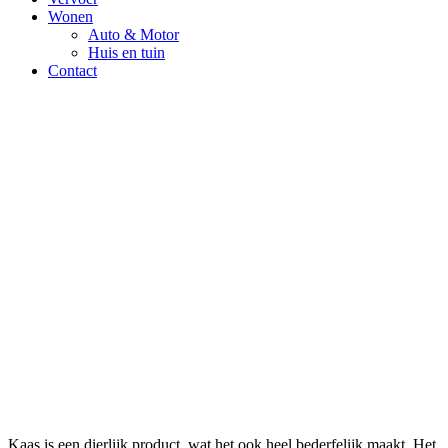
Wonen
Auto & Motor
Huis en tuin
Contact
Kaas is een dierlijk product, wat het ook heel bederfelijk maakt. Het