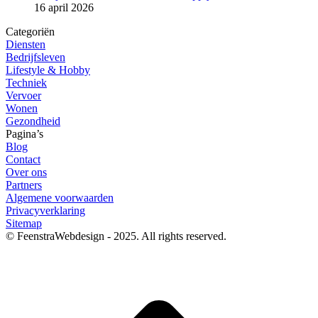
16 april 2026
Categoriën
Diensten
Bedrijfsleven
Lifestyle & Hobby
Techniek
Vervoer
Wonen
Gezondheid
Pagina’s
Blog
Contact
Over ons
Partners
Algemene voorwaarden
Privacyverklaring
Sitemap
© FeenstraWebdesign - 2025. All rights reserved.