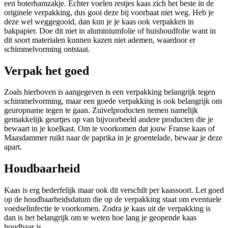
een boterhamzakje. Echter voelen restjes kaas zich het beste in de
originele verpakking, dus gooi deze bij voorbaat niet weg. Heb je
deze wel weggegooid, dan kun je je kaas ook verpakken in
bakpapier. Doe dit niet in aluminiumfolie of huishoudfolie want in
dit soort materialen kunnen kazen niet ademen, waardoor er
schimmelvorming ontstaat.
Verpak het goed
Zoals hierboven is aangegeven is een verpakking belangrijk tegen
schimmelvorming, maar een goede verpakking is ook belangrijk om
geuropname tegen te gaan. Zuivelproducten nemen namelijk
gemakkelijk geurtjes op van bijvoorbeeld andere producten die je
bewaart in je koelkast. Om te voorkomen dat jouw Franse kaas of
Maasdammer ruikt naar de paprika in je groentelade, bewaar je deze
apart.
Houdbaarheid
Kaas is erg bederfelijk maar ook dit verschilt per kaassoort. Let goed
op de houdbaarheidsdatum die op de verpakking staat om eventuele
voedselinfectie te voorkomen. Zodra je kaas uit de verpakking is
dan is het belangrijk om te weten hoe lang je geopende kaas
houdbaar is.