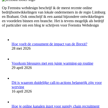
Op Feenstra webdesign beschrijf ik de meest recente online
bedrijfsontwikkelingen van lokale ondernemers in de regio Limburg
en Brabant. Ook omschrijf ik een aantal bijzondere ontwikkelingen
en voordelen binnen een branche. Het is tevens mogelijk als bedrijf
of particulier om een blog te schrijven voor Feenstra Webdesign
Hoe voelt de consument de impact van de Brexit?
28 mei 2026
Voorkom blessures met een juiste warming-up routine
29 april 2026
Dit is waarom duidelijke call-to-actions belangrijk zijn voor
werving
16 april 2026
Hoe je online kanalen inzet voor supply chain recruitment