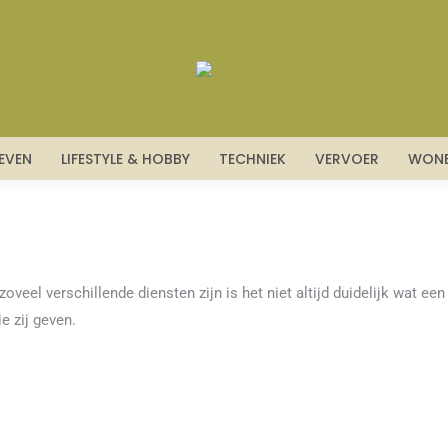
LEVEN
LIFESTYLE & HOBBY
TECHNIEK
VERVOER
WON
veel verschillende diensten zijn is het niet altijd duidelijk wat ee
e zij geven.