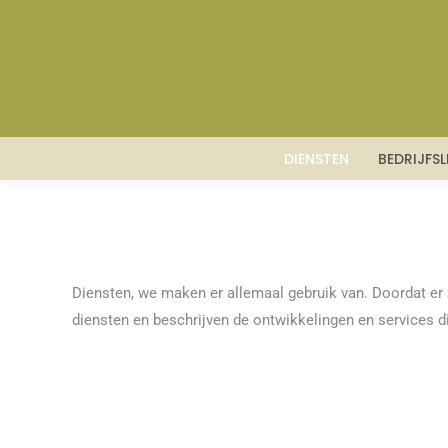
DIENSTEN
BEDRIJFS
Diensten, we maken er allemaal gebruik van. Doordat er zo
diensten en beschrijven de ontwikkelingen en services di