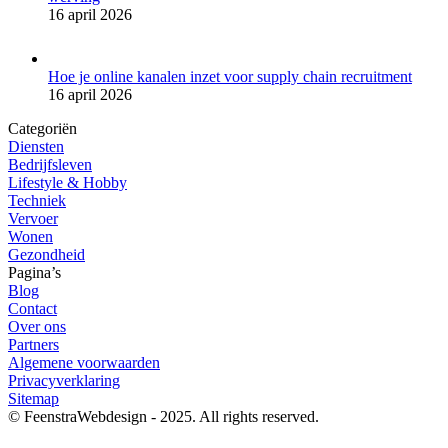
16 april 2026
Hoe je online kanalen inzet voor supply chain recruitment
16 april 2026
Categoriën
Diensten
Bedrijfsleven
Lifestyle & Hobby
Techniek
Vervoer
Wonen
Gezondheid
Pagina’s
Blog
Contact
Over ons
Partners
Algemene voorwaarden
Privacyverklaring
Sitemap
© FeenstraWebdesign - 2025. All rights reserved.