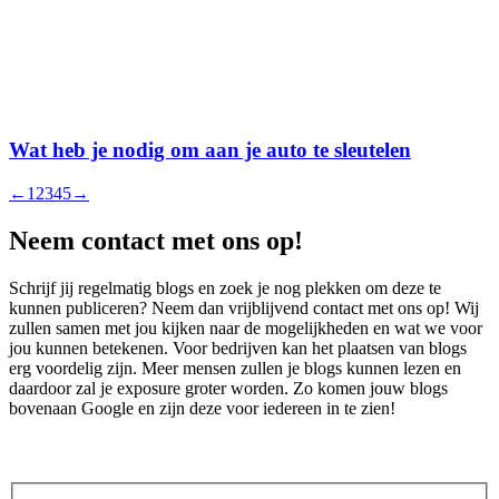
Wat heb je nodig om aan je auto te sleutelen
←
1
2
3
4
5
→
Neem contact met ons op!
Schrijf jij regelmatig blogs en zoek je nog plekken om deze te
kunnen publiceren? Neem dan vrijblijvend contact met ons op! Wij
zullen samen met jou kijken naar de mogelijkheden en wat we voor
jou kunnen betekenen. Voor bedrijven kan het plaatsen van blogs
erg voordelig zijn. Meer mensen zullen je blogs kunnen lezen en
daardoor zal je exposure groter worden. Zo komen jouw blogs
bovenaan Google en zijn deze voor iedereen in te zien!