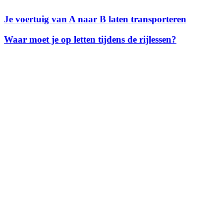
Je voertuig van A naar B laten transporteren
Waar moet je op letten tijdens de rijlessen?