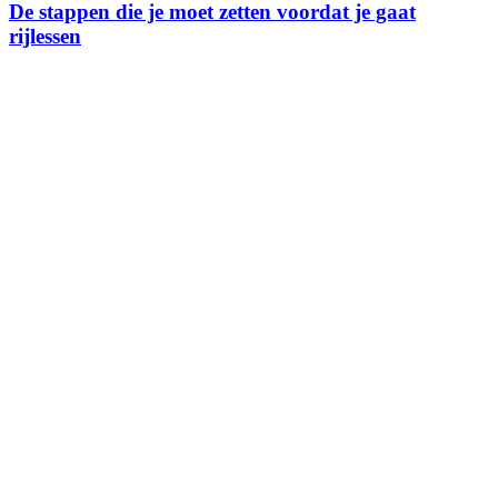
De stappen die je moet zetten voordat je gaat
rijlessen