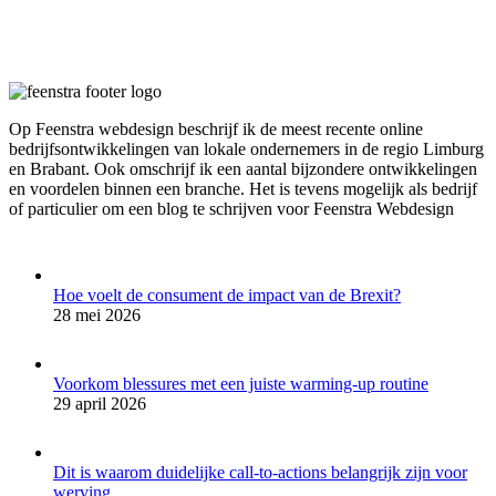
Op Feenstra webdesign beschrijf ik de meest recente online
bedrijfsontwikkelingen van lokale ondernemers in de regio Limburg
en Brabant. Ook omschrijf ik een aantal bijzondere ontwikkelingen
en voordelen binnen een branche. Het is tevens mogelijk als bedrijf
of particulier om een blog te schrijven voor Feenstra Webdesign
Hoe voelt de consument de impact van de Brexit?
28 mei 2026
Voorkom blessures met een juiste warming-up routine
29 april 2026
Dit is waarom duidelijke call-to-actions belangrijk zijn voor
werving