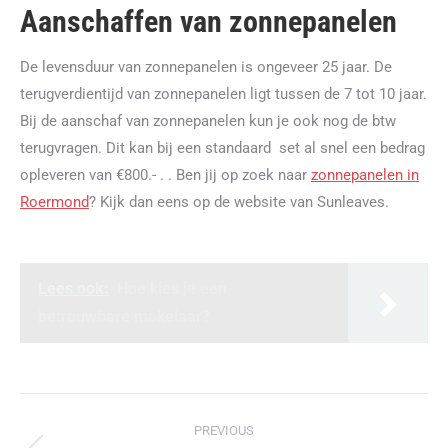
Aanschaffen van zonnepanelen
De levensduur van zonnepanelen is ongeveer 25 jaar. De
terugverdientijd van zonnepanelen ligt tussen de 7 tot 10 jaar.
Bij de aanschaf van zonnepanelen kun je ook nog de btw
terugvragen. Dit kan bij een standaard set al snel een bedrag
opleveren van €800.- . . Ben jij op zoek naar
zonnepanelen in
Roermond
? Kijk dan eens op de website van Sunleaves.
Lees ook:
Hoe kies je een
betrouwbare makelaar?
Post
PREVIOUS