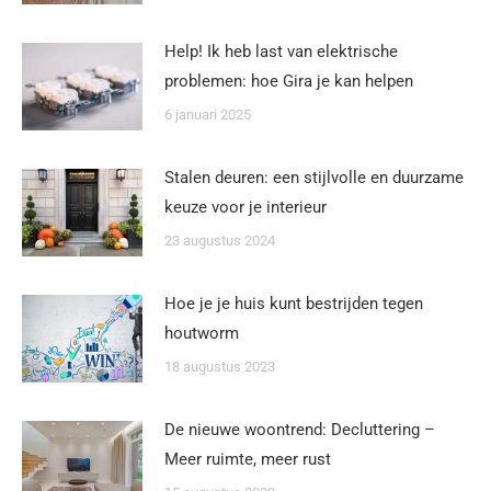
Help! Ik heb last van elektrische
problemen: hoe Gira je kan helpen
6 januari 2025
Stalen deuren: een stijlvolle en duurzame
keuze voor je interieur
23 augustus 2024
Hoe je je huis kunt bestrijden tegen
houtworm
18 augustus 2023
De nieuwe woontrend: Decluttering –
Meer ruimte, meer rust