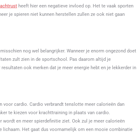
achtrust
heeft hier een negatieve invloed op. Het te vaak sporten
neer je spieren niet kunnen herstellen zullen ze ook niet gaan
 is misschien nog wel belangrijker. Wanneer je enorm ongezond doet
ltaten zult zien in de sportschool. Pas daarom altijd je
 resultaten ook merken dat je meer energie hebt en je lekkerder in
 voor cardio. Cardio verbrandt tenslotte meer calorieën dan
ker te kiezen voor krachttraining in plaats van cardio.
r wordt en meer spierdefinitie ziet. Ook zul je meer calorieën
 je lichaam. Het gaat dus voornamelijk om een mooie combinatie