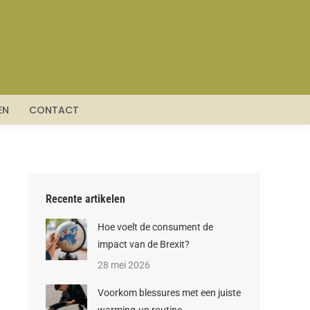
HNIEK
VERVOER
WONEN
CONTACT
EN
CONTACT
Recente artikelen
Hoe voelt de consument de
impact van de Brexit?
28 mei 2026
Voorkom blessures met een juiste