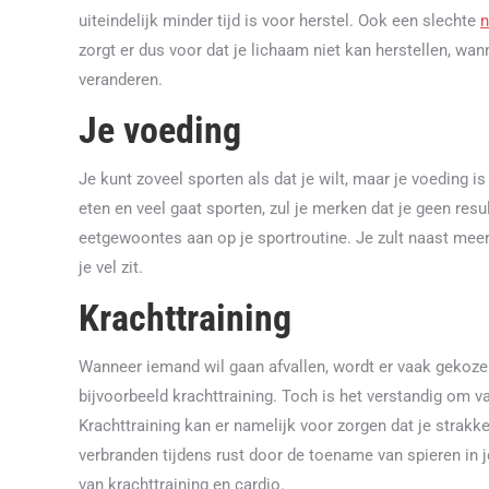
uiteindelijk minder tijd is voor herstel. Ook een slechte
n
zorgt er dus voor dat je lichaam niet kan herstellen, wan
veranderen.
Je voeding
Je kunt zoveel sporten als dat je wilt, maar je voeding
eten en veel gaat sporten, zul je merken dat je geen resu
eetgewoontes aan op je sportroutine. Je zult naast meer
je vel zit.
Krachttraining
Wanneer iemand wil gaan afvallen, wordt er vaak gekozen
bijvoorbeeld krachttraining. Toch is het verstandig om va
Krachttraining kan er namelijk voor zorgen dat je strakke
verbranden tijdens rust door de toename van spieren in
van krachttraining en cardio.