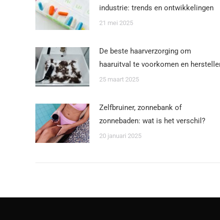
industrie: trends en ontwikkelingen
21 mei 2025
De beste haarverzorging om
haaruitval te voorkomen en herstelle
25 maart 2025
Zelfbruiner, zonnebank of
zonnebaden: wat is het verschil?
20 januari 2025