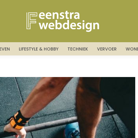
DIENSTEN
BEDRIJFSLEVEN
LIFESTYLE & HOBBY
TEC
LEVEN
LIFESTYLE & HOBBY
TECHNIEK
VERVOER
WON