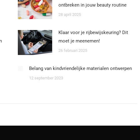
ontbreken in jouw beauty routine
28 april 2025
Klaar voor je rijbewijskeuring? Dit
n
moet je meenemen!
26 februari 2025
Belang van kindvriendelijke materialen ontwerpen
12 september 2023