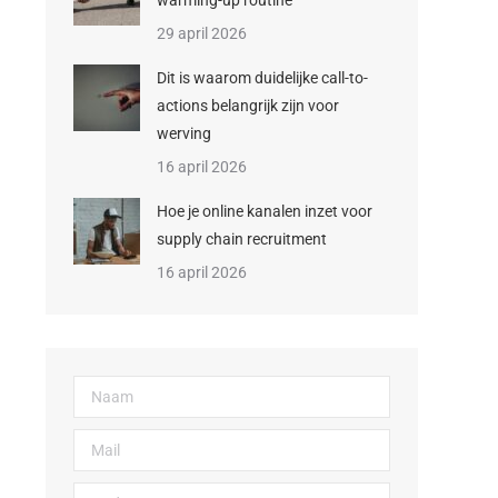
warming-up routine
29 april 2026
Dit is waarom duidelijke call-to-
actions belangrijk zijn voor
werving
16 april 2026
Hoe je online kanalen inzet voor
supply chain recruitment
16 april 2026