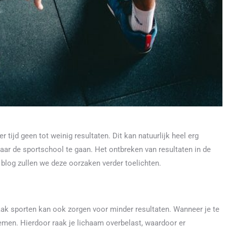
tijd geen tot weinig resultaten. Dit kan natuurlijk heel erg
ar de sportschool te gaan. Het ontbreken van resultaten in de
blog zullen we deze oorzaken verder toelichten.
aak sporten kan ook zorgen voor minder resultaten. Wanneer je te
nemen. Hierdoor raak je lichaam overbelast, waardoor er