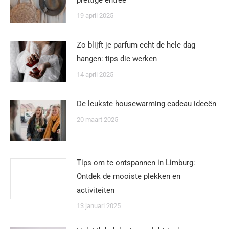
prettige entree
19 april 2025
Zo blijft je parfum echt de hele dag
hangen: tips die werken
14 april 2025
De leukste housewarming cadeau ideeën
20 maart 2025
Tips om te ontspannen in Limburg:
Ontdek de mooiste plekken en
activiteiten
13 januari 2025