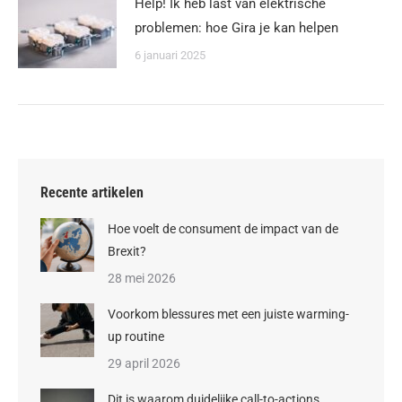
Help! Ik heb last van elektrische
problemen: hoe Gira je kan helpen
6 januari 2025
Recente artikelen
Hoe voelt de consument de impact van de
Brexit?
28 mei 2026
Voorkom blessures met een juiste warming-
up routine
29 april 2026
Dit is waarom duidelijke call-to-actions