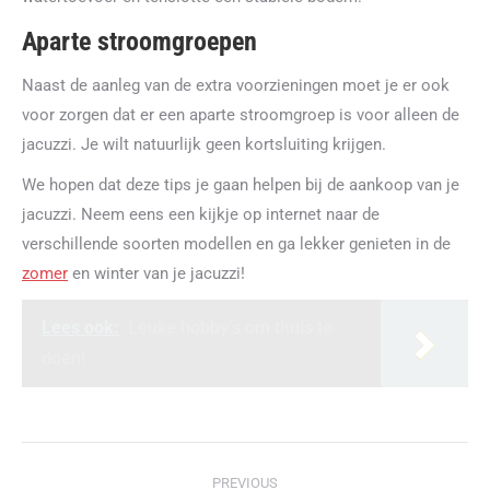
Aparte stroomgroepen
Naast de aanleg van de extra voorzieningen moet je er ook
voor zorgen dat er een aparte stroomgroep is voor alleen de
jacuzzi. Je wilt natuurlijk geen kortsluiting krijgen.
We hopen dat deze tips je gaan helpen bij de aankoop van je
jacuzzi. Neem eens een kijkje op internet naar de
verschillende soorten modellen en ga lekker genieten in de
zomer
en winter van je jacuzzi!
Lees ook:
Leuke hobby’s om thuis te
doen!
Post
PREVIOUS