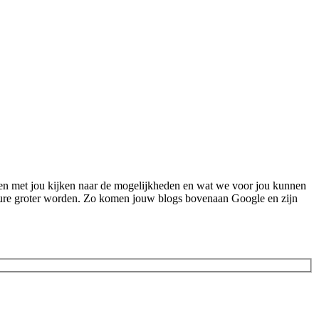
amen met jou kijken naar de mogelijkheden en wat we voor jou kunnen
posure groter worden. Zo komen jouw blogs bovenaan Google en zijn