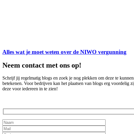
Alles wat je moet weten over de NIWO vergunning
Neem contact met ons op!
Schrijf jij regelmatig blogs en zoek je nog plekken om deze te kunn
betekenen. Voor bedrijven kan het plaatsen van blogs erg voordelig 
deze voor iedereen in te zien!