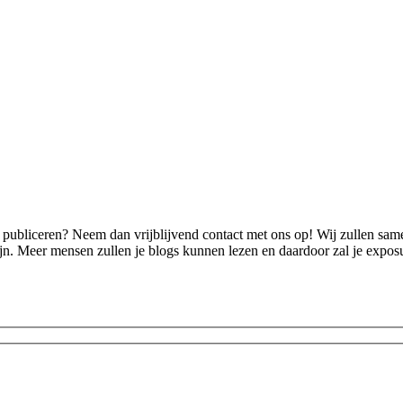
en publiceren? Neem dan vrijblijvend contact met ons op! Wij zullen s
zijn. Meer mensen zullen je blogs kunnen lezen en daardoor zal je ex