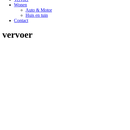
Wonen
Auto & Motor
Huis en tuin
Contact
vervoer