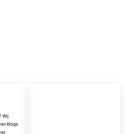
! Wij
van blogs
ogs