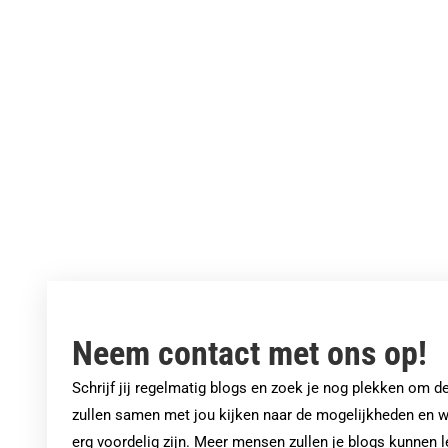
Het pad van volgers kopen:
Wanneer en hoe?
Neem contact met ons op!
Schrijf jij regelmatig blogs en zoek je nog plekken om 
zullen samen met jou kijken naar de mogelijkheden en w
erg voordelig zijn. Meer mensen zullen je blogs kunnen