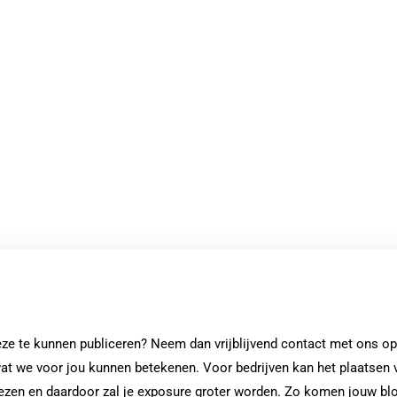
deze te kunnen publiceren? Neem dan vrijblijvend contact met ons op
at we voor jou kunnen betekenen. Voor bedrijven kan het plaatsen 
 lezen en daardoor zal je exposure groter worden. Zo komen jouw bl