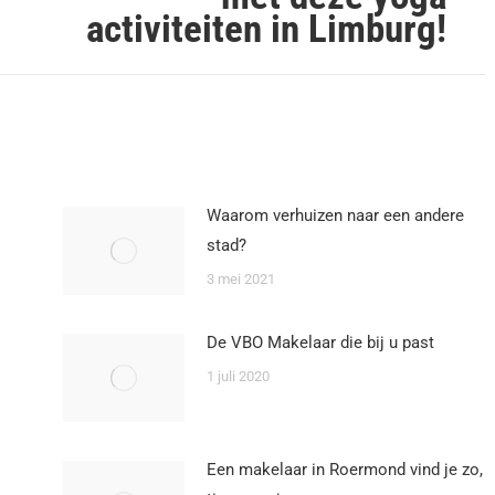
activiteiten in Limburg!
post:
Waarom verhuizen naar een andere
stad?
3 mei 2021
De VBO Makelaar die bij u past
1 juli 2020
Een makelaar in Roermond vind je zo,