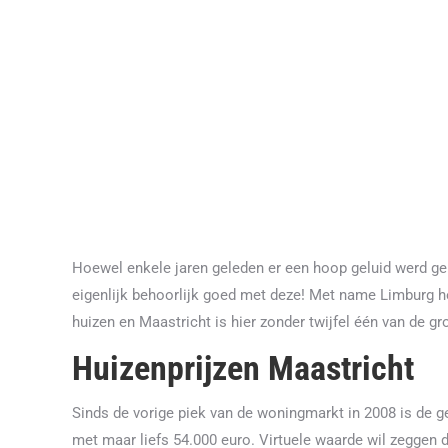
Hoewel enkele jaren geleden er een hoop geluid werd ge
eigenlijk behoorlijk goed met deze! Met name Limburg he
huizen en Maastricht is hier zonder twijfel één van de gro
Huizenprijzen Maastricht
Sinds de vorige piek van de woningmarkt in 2008 is de g
met maar liefs 54.000 euro. Virtuele waarde wil zeggen d