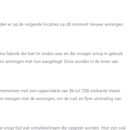
den er op de volgende locaties op dit moment nieuwe woningen
x fabriek die hier te vinden was en die vroeger volop in gebruik
en woningen met tuin aangelegd. Deze worden in de lente van
rtementen met een oppervlakte van 86 tot 258 vierkante meter.
oen mengen met de woningen, om de rust en fijne uitstraling van
al enige tijd wat ontwikkelingen die opgezet worden. Hier zijn ook