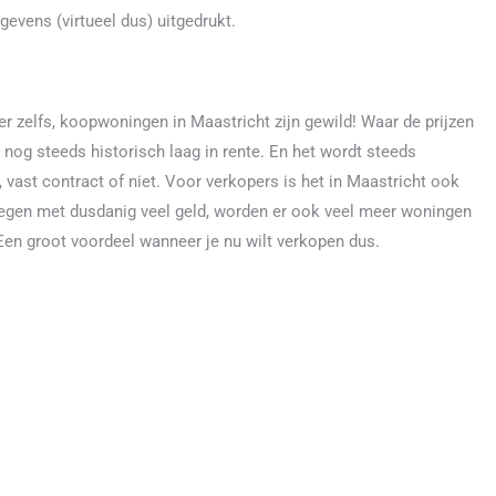
gevens (virtueel dus) uitgedrukt.
er zelfs, koopwoningen in Maastricht zijn gewild! Waar de prijzen
nog steeds historisch laag in rente. En het wordt steeds
vast contract of niet. Voor verkopers is het in Maastricht ook
stegen met dusdanig veel geld, worden er ook veel meer woningen
en groot voordeel wanneer je nu wilt verkopen dus.