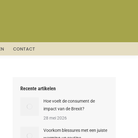
EN
CONTACT
Recente artikelen
Hoe voelt de consument de
impact van de Brexit?
28 mei 2026
Voorkom blessures met een juiste