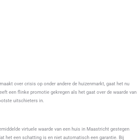
maakt over crisis op onder andere de huizenmarkt, gaat het nu
eft een flinke promotie gekregen als het gaat over de waarde van
otste uitschieters in.
emiddelde virtuele waarde van een huis in Maastricht gestegen
at het een schatting is en niet automatisch een garantie. Bij