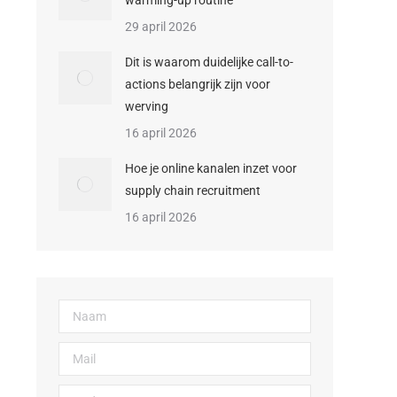
warming-up routine
29 april 2026
Dit is waarom duidelijke call-to-
actions belangrijk zijn voor
werving
16 april 2026
Hoe je online kanalen inzet voor
supply chain recruitment
16 april 2026