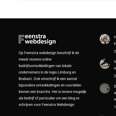
H
i
2
Op Feenstra webdesign beschrijf ik de
meest recente online
V
bedrijfsontwikkelingen van lokale
w
ondernemers in de regio Limburg en
2
Brabant. Ook omschrijf ik een aantal
bijzondere ontwikkelingen en voordelen
D
binnen een branche. Het is tevens mogelijk
a
als bedrijf of particulier om een blog te
w
schrijven voor Feenstra Webdesign
1