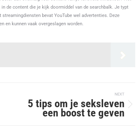
in de content die je kijk doormiddel van de searchbalk. Je typt
 tot streamingdiensten bevat YouTube wel advertenties. Deze
den en kunnen vaak overgeslagen worden.
NEXT
5 tips om je seksleven
Next
een boost te geven
post: