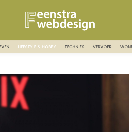
DIENSTEN
BEDRIJFSLEVEN
LIFESTYLE & HOBBY
TEC
LEVEN
LIFESTYLE & HOBBY
TECHNIEK
VERVOER
WON