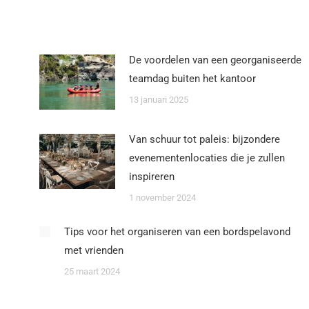
De voordelen van een georganiseerde
teamdag buiten het kantoor
13 januari 2025
Van schuur tot paleis: bijzondere
evenementenlocaties die je zullen
inspireren
1 november 2024
Tips voor het organiseren van een bordspelavond
met vrienden
25 maart 2024