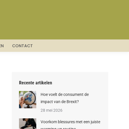
HNIEK
VERVOER
WONEN
CONTACT
EN
CONTACT
Recente artikelen
Hoe voelt de consument de
impact van de Brexit?
28 mei 2026
Voorkom blessures met een juiste