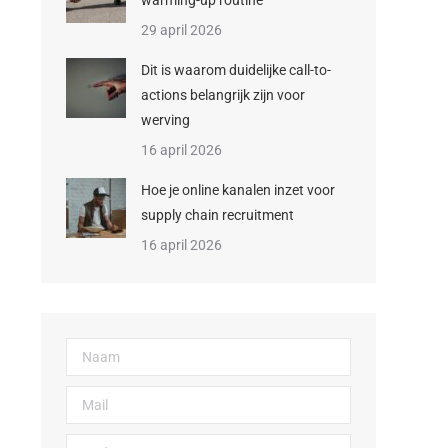
warming-up routine
29 april 2026
Dit is waarom duidelijke call-to-
actions belangrijk zijn voor
werving
16 april 2026
Hoe je online kanalen inzet voor
supply chain recruitment
16 april 2026