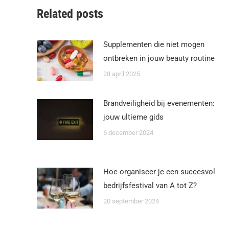
Related posts
Supplementen die niet mogen
ontbreken in jouw beauty routine
28 april 2025
Brandveiligheid bij evenementen:
jouw ultieme gids
6 december 2024
Hoe organiseer je een succesvol
bedrijfsfestival van A tot Z?
20 september 2024