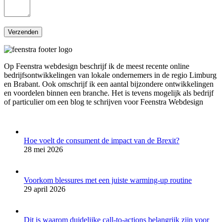
Op Feenstra webdesign beschrijf ik de meest recente online
bedrijfsontwikkelingen van lokale ondernemers in de regio Limburg
en Brabant. Ook omschrijf ik een aantal bijzondere ontwikkelingen
en voordelen binnen een branche. Het is tevens mogelijk als bedrijf
of particulier om een blog te schrijven voor Feenstra Webdesign
Hoe voelt de consument de impact van de Brexit?
28 mei 2026
Voorkom blessures met een juiste warming-up routine
29 april 2026
Dit is waarom duidelijke call-to-actions belangrijk zijn voor