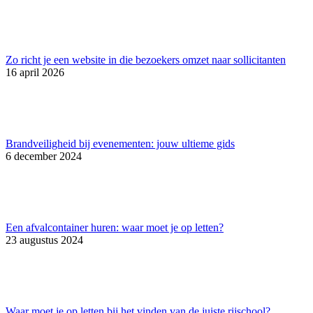
Zo richt je een website in die bezoekers omzet naar sollicitanten
16 april 2026
Brandveiligheid bij evenementen: jouw ultieme gids
6 december 2024
Een afvalcontainer huren: waar moet je op letten?
23 augustus 2024
Waar moet je op letten bij het vinden van de juiste rijschool?