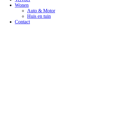
Wonen
Auto & Motor
Huis en tuin
Contact