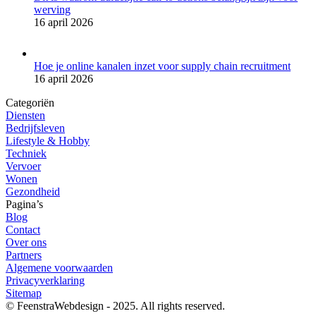
werving
16 april 2026
Hoe je online kanalen inzet voor supply chain recruitment
16 april 2026
Categoriën
Diensten
Bedrijfsleven
Lifestyle & Hobby
Techniek
Vervoer
Wonen
Gezondheid
Pagina’s
Blog
Contact
Over ons
Partners
Algemene voorwaarden
Privacyverklaring
Sitemap
© FeenstraWebdesign - 2025. All rights reserved.