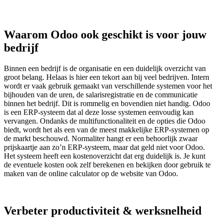
Waarom Odoo ook geschikt is voor jouw
bedrijf
Binnen een bedrijf is de organisatie en een duidelijk overzicht van
groot belang. Helaas is hier een tekort aan bij veel bedrijven. Intern
wordt er vaak gebruik gemaakt van verschillende systemen voor het
bijhouden van de uren, de salarisregistratie en de communicatie
binnen het bedrijf. Dit is rommelig en bovendien niet handig. Odoo
is een ERP-systeem dat al deze losse systemen eenvoudig kan
vervangen. Ondanks de multifunctionaliteit en de opties die Odoo
biedt, wordt het als een van de meest makkelijke ERP-systemen op
de markt beschouwd. Normaliter hangt er een behoorlijk zwaar
prijskaartje aan zo’n ERP-systeem, maar dat geld niet voor Odoo.
Het systeem heeft een kostenoverzicht dat erg duidelijk is. Je kunt
de eventuele kosten ook zelf berekenen en bekijken door gebruik te
maken van de online calculator op de website van Odoo.
Verbeter productiviteit & werksnelheid