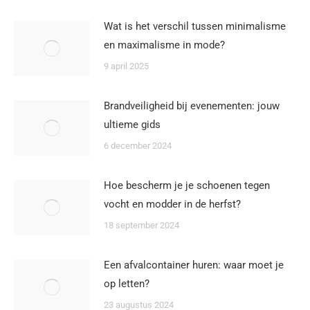
Wat is het verschil tussen minimalisme
en maximalisme in mode?
9 april 2025
Brandveiligheid bij evenementen: jouw
ultieme gids
6 december 2024
Hoe bescherm je je schoenen tegen
vocht en modder in de herfst?
18 september 2024
Een afvalcontainer huren: waar moet je
op letten?
23 augustus 2024