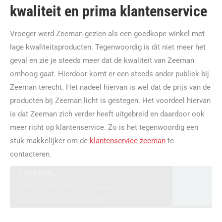
kwaliteit en prima klantenservice
Vroeger werd Zeeman gezien als een goedkope winkel met
lage kwaliteitsproducten. Tegenwoordig is dit niet meer het
geval en zie je steeds meer dat de kwaliteit van Zeeman
omhoog gaat. Hierdoor komt er een steeds ander publiek bij
Zeeman terecht. Het nadeel hiervan is wel dat de prijs van de
producten bij Zeeman licht is gestegen. Het voordeel hiervan
is dat Zeeman zich verder heeft uitgebreid en daardoor ook
meer richt op klantenservice. Zo is het tegenwoordig een
stuk makkelijker om de
klantenservice zeeman
te
contacteren.
Lees ook:
Hoe schrijf je een killer
motivatiebrief? In 7 stappen de
perfecte motivatiebrief!