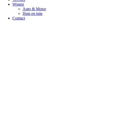
Wonen
Auto & Motor
Huis en tuin
Contact