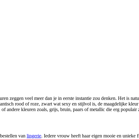
uren zeggen veel meer dan je in eerste instantie zou denken. Het is natu
antisch rood of roze, zwart wat sexy en stijlvol is, de maagdelijke kleur
of andere kleuren zoals, grijs, bruin, paars of metallic die erg populair z
 bestellen van
lingerie
. Iedere vrouw heeft haar eigen mooie en unieke f