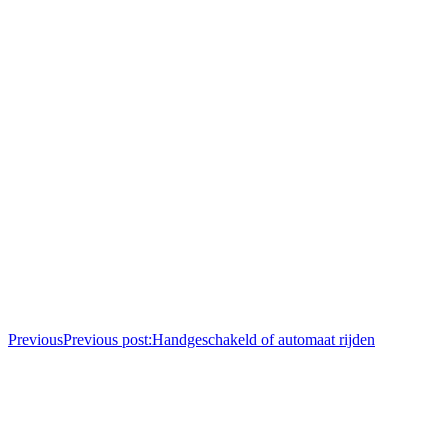
Previous
Previous post:
Handgeschakeld of automaat rijden