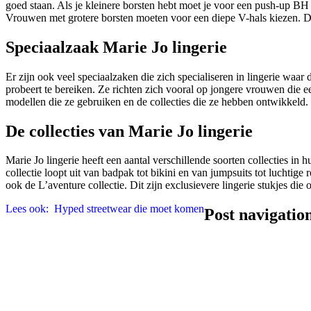
goed staan. Als je kleinere borsten hebt moet je voor een push-up B
Vrouwen met grotere borsten moeten voor een diepe V-hals kiezen. De d
Speciaalzaak Marie Jo lingerie
Er zijn ook veel speciaalzaken die zich specialiseren in lingerie waar
probeert te bereiken. Ze richten zich vooral op jongere vrouwen die e
modellen die ze gebruiken en de collecties die ze hebben ontwikkeld.
De collecties van Marie Jo lingerie
Marie Jo lingerie heeft een aantal verschillende soorten collecties in
collectie loopt uit van badpak tot bikini en van jumpsuits tot luchtige r
ook de L’aventure collectie. Dit zijn exclusievere lingerie stukjes die
Lees ook:
Hyped streetwear die moet komen
Post navigatio