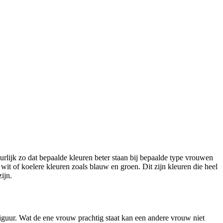
urlijk zo dat bepaalde kleuren beter staan bij bepaalde type vrouwen
 wit of koelere kleuren zoals blauw en groen. Dit zijn kleuren die heel
ijn.
iguur. Wat de ene vrouw prachtig staat kan een andere vrouw niet