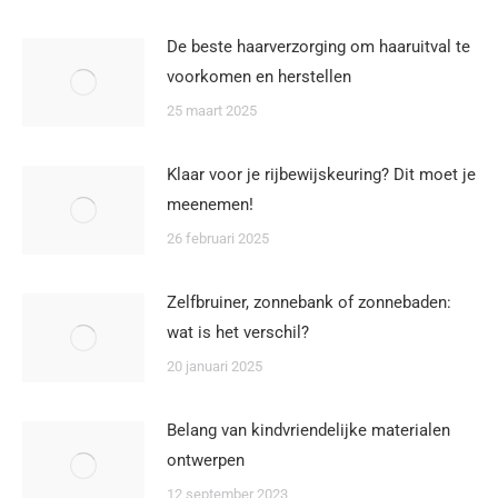
De beste haarverzorging om haaruitval te
voorkomen en herstellen
25 maart 2025
Klaar voor je rijbewijskeuring? Dit moet je
meenemen!
26 februari 2025
Zelfbruiner, zonnebank of zonnebaden:
wat is het verschil?
20 januari 2025
Belang van kindvriendelijke materialen
ontwerpen
12 september 2023