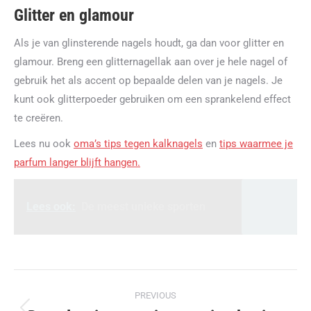
Glitter en glamour
Als je van glinsterende nagels houdt, ga dan voor glitter en
glamour. Breng een glitternagellak aan over je hele nagel of
gebruik het als accent op bepaalde delen van je nagels. Je
kunt ook glitterpoeder gebruiken om een sprankelend effect
te creëren.
Lees nu ook
oma’s tips tegen kalknagels
en
tips waarmee je
parfum langer blijft hangen.
Lees ook:
De meest unieke sporten
Post
PREVIOUS