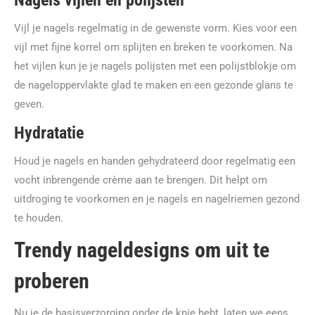
Nagels vijlen en polijsten
Vijl je nagels regelmatig in de gewenste vorm. Kies voor een
vijl met fijne korrel om splijten en breken te voorkomen. Na
het vijlen kun je je nagels polijsten met een polijstblokje om
de nageloppervlakte glad te maken en een gezonde glans te
geven.
Hydratatie
Houd je nagels en handen gehydrateerd door regelmatig een
vocht inbrengende crème aan te brengen. Dit helpt om
uitdroging te voorkomen en je nagels en nagelriemen gezond
te houden.
Trendy nageldesigns om uit te
proberen
Nu je de basisverzorging onder de knie hebt, laten we eens