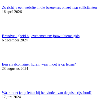
Zo richt je een website in die bezoekers omzet naar sollicitanten
16 april 2026
Brandveiligheid bij evenementen: jouw ultieme gids
6 december 2024
Een afvalcontainer huren: waar moet je op letten?
23 augustus 2024
Waar moet je op letten bij het vinden van de juiste rijschool?
17 juni 2024