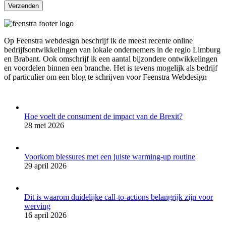
Op Feenstra webdesign beschrijf ik de meest recente online
bedrijfsontwikkelingen van lokale ondernemers in de regio Limburg
en Brabant. Ook omschrijf ik een aantal bijzondere ontwikkelingen
en voordelen binnen een branche. Het is tevens mogelijk als bedrijf
of particulier om een blog te schrijven voor Feenstra Webdesign
Hoe voelt de consument de impact van de Brexit?
28 mei 2026
Voorkom blessures met een juiste warming-up routine
29 april 2026
Dit is waarom duidelijke call-to-actions belangrijk zijn voor
werving
16 april 2026