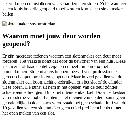
het verkopen en installeren van scharnieren en sloten. Zelfs wanneer
je een kluis hebt die geopend moet worden kun je een slotenmaker
bellen.
Waarom moet jouw deur worden
geopend?
Er zijn meerdere redenen waarom een slotenmaker een deur moet
forceren. Het vaakste komt dat door de bewoner van een huis. Deze
is dan zijn of haar sleutel vergeten en heeft hulp nodig met
binnenkomen. Slotenmakers hebben meestal veel professionele
gereedschappen om sloten te openen. Maar in veel gevallen zal de
slotenmaker een boormachine gebruiken om het slot of de cilinder
uit te boren. De kunst zit hem in het openen van de deur zónder
schade aan te brengen. Dit is het uiteindelijke doel. Door het bestaan
​​van moderne veiligheidssloten is het openen van de deur soms geen
gemakkelijke taak en soms veroorzaakt het geen schade. In 9 van de
10 gevallen zal een slotenmaker geen enkel probleem hebben met
het open maken van een slot.