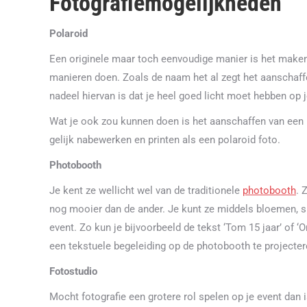
Fotografiemogelijkheden
Polaroid
Een originele maar toch eenvoudige manier is het maken 
manieren doen. Zoals de naam het al zegt het aanschaff
nadeel hiervan is dat je heel goed licht moet hebben op
Wat je ook zou kunnen doen is het aanschaffen van een mo
gelijk nabewerken en printen als een polaroid foto.
Photobooth
Je kent ze wellicht wel van de traditionele
photobooth
. 
nog mooier dan de ander. Je kunt ze middels bloemen, s
event. Zo kun je bijvoorbeeld de tekst ‘Tom 15 jaar’ of ‘
een tekstuele begeleiding op de photobooth te projecte
Fotostudio
Mocht fotografie een grotere rol spelen op je event dan 