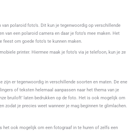
van polaroid foto’s. Dit kun je tegenwoordig op verschillende
en van een polaroid camera en daar je foto’s mee maken. Het
 je feest om goede foto’s te kunnen maken.
biele printer. Hiermee maak je foto’s via je telefoon, kun je ze
Ze zijn er tegenwoordig in verschillende soorten en maten. De ene
lingers of teksten helemaal aanpassen naar het thema van je
Onze bruiloft’ laten bedrukken op de foto. Het is ook mogelijk om
ren zodat je precies weet wanneer je mag beginnen te glimlachen.
is het ook mogelijk om een fotograaf in te huren of zelfs een