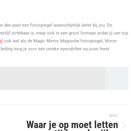
fie dan past een fotospiegel waarschijnlijk beter bij jou. De
enlijf zichtbaar is, maar ook in een groot formaat zodat jij van top
el
ook wel als de Magic Mirror, Magische fotospiegel, Mirror
leding zorg je voor een unieke eyecatcher op jouw feest.
m en omstreken
NEXT
Waar je op moet letten
Next