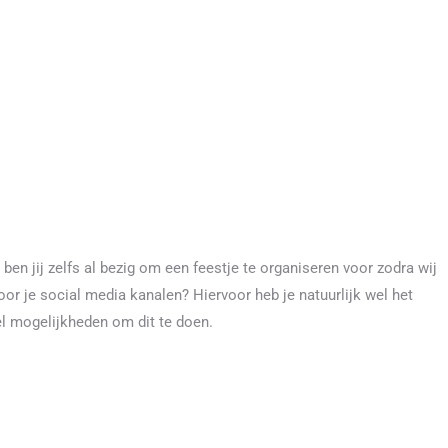
ben jij zelfs al bezig om een feestje te organiseren voor zodra wij
r je social media kanalen? Hiervoor heb je natuurlijk wel het
el mogelijkheden om dit te doen.