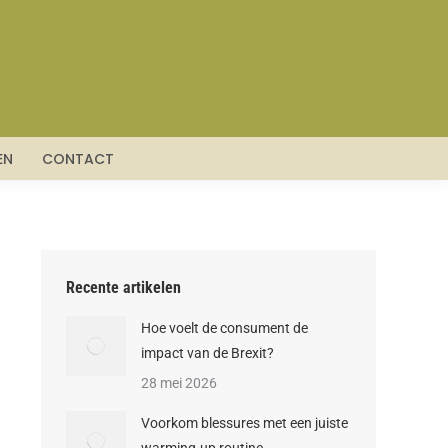
EN
CONTACT
Recente artikelen
Hoe voelt de consument de
impact van de Brexit?
28 mei 2026
Voorkom blessures met een juiste