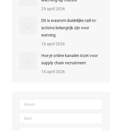
warming-up routine
29 april 2026
Dit is waarom duidelijke call-to-
actions belangrijk zijn voor
werving
16 april 2026
Hoe je online kanalen inzet voor
supply chain recruitment
16 april 2026