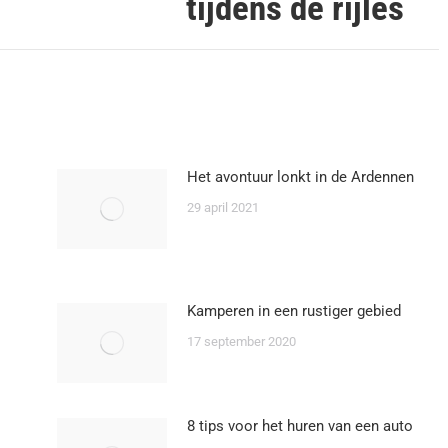
tijdens de rijles
post:
Het avontuur lonkt in de Ardennen
29 april 2021
Kamperen in een rustiger gebied
17 september 2020
8 tips voor het huren van een auto