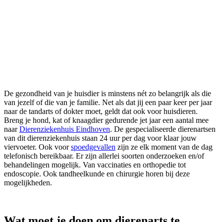
De gezondheid van je huisdier is minstens nét zo belangrijk als die
van jezelf of die van je familie. Net als dat jij een paar keer per jaar
naar de tandarts of dokter moet, geldt dat ook voor huisdieren.
Breng je hond, kat of knaagdier gedurende jet jaar een aantal mee
naar
Dierenziekenhuis Eindhoven
. De gespecialiseerde dierenartsen
van dit dierenziekenhuis staan 24 uur per dag voor klaar jouw
viervoeter. Ook voor
spoedgevallen
zijn ze elk moment van de dag
telefonisch bereikbaar. Er zijn allerlei soorten onderzoeken en/of
behandelingen mogelijk. Van vaccinaties en orthopedie tot
endoscopie. Ook tandheelkunde en chirurgie horen bij deze
mogelijkheden.
Wat moet je doen om dierenarts te