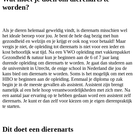
worden?
Als je dieren helemaal geweldig vindt, is dierenarts misschien wel
het ideale beroep voor jou. Je bent de hele dag bezig met hun
gezondheid en welzijn en je krijgt er ook nog voor betaald! Maar
vergis je niet, de opleiding tot dierenarts is niet voor een ieder en
kost behoorlijk wat tijd. Na een VWO opleiding met vakkenpakket
Gezondheid & natuur kun je beginnen aan de 6 of 7 jaar lang
durende opleiding om dierenarts te worden. Je gaat dan studeren aan
de universiteit in Utrecht, de enige school in Nederland die jou de
kans bied om dierenarts te worden. Soms is het mogelijk om met een
HBO te beginnen aan de opleiding. Eenmaal je diploma op zak
begin je in de meeste gevallen als assistent. Assistent zijn brengt
namelijk al een hele hoop verantwoordelijkheden met zich mee. Na
een aantal jaar ervaring op te hebben gedaan word een assistent zelf
dierenarts. Je kunt er dan zelf voor kiezen om je eigen dierenpraktijk
te starten.
Dit doet een dierenarts