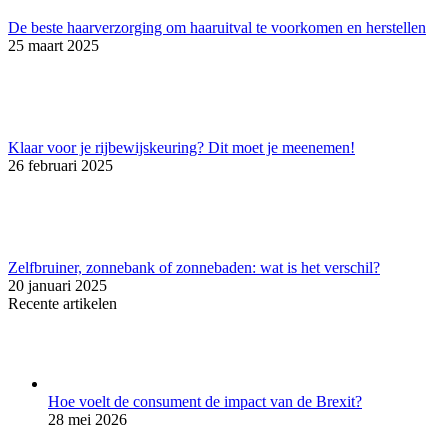
De beste haarverzorging om haaruitval te voorkomen en herstellen
25 maart 2025
Klaar voor je rijbewijskeuring? Dit moet je meenemen!
26 februari 2025
Zelfbruiner, zonnebank of zonnebaden: wat is het verschil?
20 januari 2025
Recente artikelen
Hoe voelt de consument de impact van de Brexit?
28 mei 2026