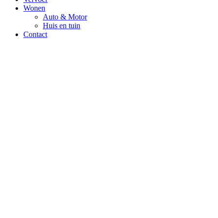
Wonen
Auto & Motor
Huis en tuin
Contact