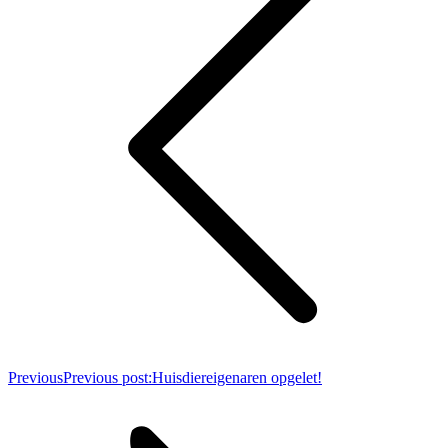
Previous
Previous post:
Huisdiereigenaren opgelet!