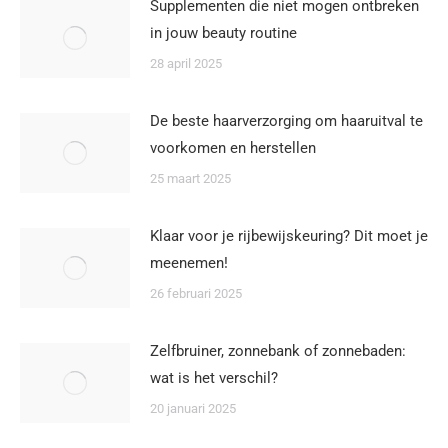
Supplementen die niet mogen ontbreken
in jouw beauty routine
28 april 2025
De beste haarverzorging om haaruitval te
voorkomen en herstellen
25 maart 2025
Klaar voor je rijbewijskeuring? Dit moet je
meenemen!
26 februari 2025
Zelfbruiner, zonnebank of zonnebaden:
wat is het verschil?
20 januari 2025