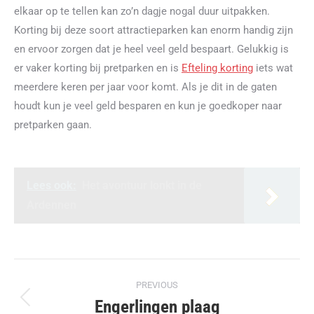
elkaar op te tellen kan zo’n dagje nogal duur uitpakken.
Korting bij deze soort attractieparken kan enorm handig zijn
en ervoor zorgen dat je heel veel geld bespaart. Gelukkig is
er vaker korting bij pretparken en is
Efteling korting
iets wat
meerdere keren per jaar voor komt. Als je dit in de gaten
houdt kun je veel geld besparen en kun je goedkoper naar
pretparken gaan.
Lees ook:
Het avontuur lonkt in de
Ardennen
Post
PREVIOUS
navigation
Engerlingen plaag
Previous