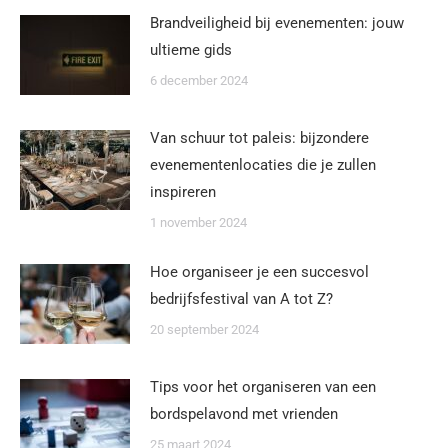
Brandveiligheid bij evenementen: jouw
ultieme gids
6 december 2024
Van schuur tot paleis: bijzondere
evenementenlocaties die je zullen
inspireren
1 november 2024
Hoe organiseer je een succesvol
bedrijfsfestival van A tot Z?
20 september 2024
Tips voor het organiseren van een
bordspelavond met vrienden
25 maart 2024