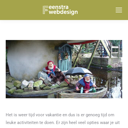
Het is weer tijd voor vakantie en dus is er genoeg tijd om
leuke activiteiten te doen. Er zijn heel veel opties waar je uit