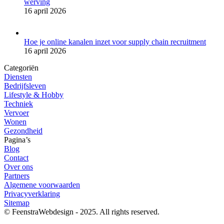
werving
16 april 2026
Hoe je online kanalen inzet voor supply chain recruitment
16 april 2026
Categoriën
Diensten
Bedrijfsleven
Lifestyle & Hobby
Techniek
Vervoer
Wonen
Gezondheid
Pagina’s
Blog
Contact
Over ons
Partners
Algemene voorwaarden
Privacyverklaring
Sitemap
© FeenstraWebdesign - 2025. All rights reserved.