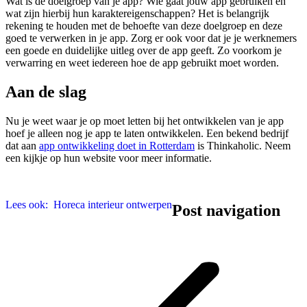
Wat is de doelgroep van je app? Wie gaat jouw app gebruiken en
wat zijn hierbij hun karaktereigenschappen? Het is belangrijk
rekening te houden met de behoefte van deze doelgroep en deze
goed te verwerken in je app. Zorg er ook voor dat je je werknemers
een goede en duidelijke uitleg over de app geeft. Zo voorkom je
verwarring en weet iedereen hoe de app gebruikt moet worden.
Aan de slag
Nu je weet waar je op moet letten bij het ontwikkelen van je app
hoef je alleen nog je app te laten ontwikkelen. Een bekend bedrijf
dat aan
app ontwikkeling doet in Rotterdam
is Thinkaholic. Neem
een kijkje op hun website voor meer informatie.
Lees ook:
Horeca interieur ontwerpen
Post navigation