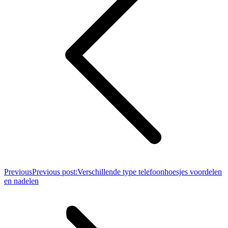
Previous
Previous post:
Verschillende type telefoonhoesjes voordelen
en nadelen