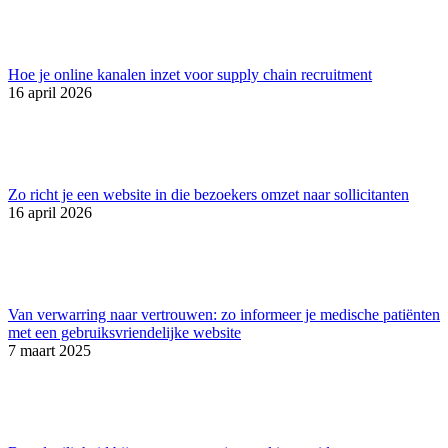
Hoe je online kanalen inzet voor supply chain recruitment
16 april 2026
Zo richt je een website in die bezoekers omzet naar sollicitanten
16 april 2026
Van verwarring naar vertrouwen: zo informeer je medische patiënten
met een gebruiksvriendelijke website
7 maart 2025