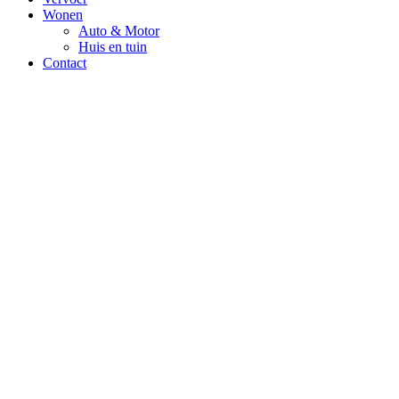
Wonen
Auto & Motor
Huis en tuin
Contact