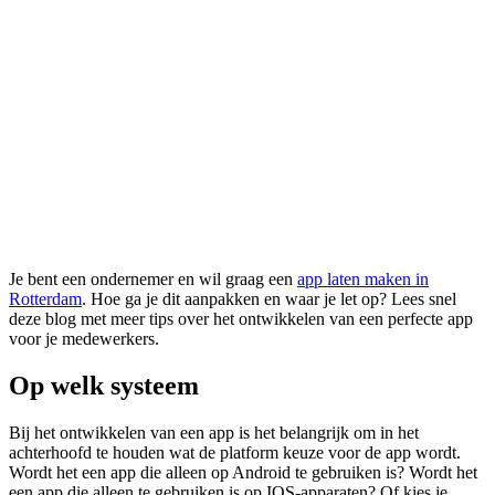
Je bent een ondernemer en wil graag een
app laten maken in
Rotterdam
. Hoe ga je dit aanpakken en waar je let op? Lees snel
deze blog met meer tips over het ontwikkelen van een perfecte app
voor je medewerkers.
Op welk systeem
Bij het ontwikkelen van een app is het belangrijk om in het
achterhoofd te houden wat de platform keuze voor de app wordt.
Wordt het een app die alleen op Android te gebruiken is? Wordt het
een app die alleen te gebruiken is op IOS-apparaten? Of kies je