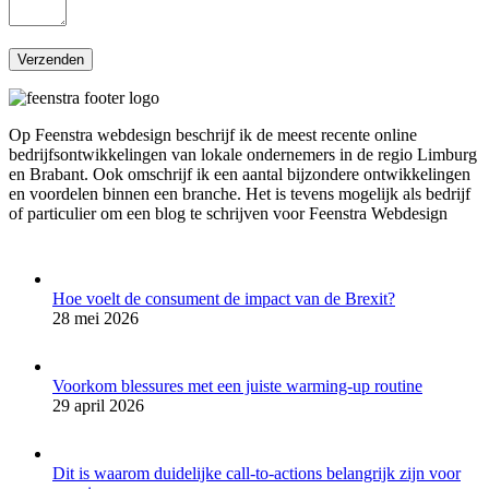
Op Feenstra webdesign beschrijf ik de meest recente online
bedrijfsontwikkelingen van lokale ondernemers in de regio Limburg
en Brabant. Ook omschrijf ik een aantal bijzondere ontwikkelingen
en voordelen binnen een branche. Het is tevens mogelijk als bedrijf
of particulier om een blog te schrijven voor Feenstra Webdesign
Hoe voelt de consument de impact van de Brexit?
28 mei 2026
Voorkom blessures met een juiste warming-up routine
29 april 2026
Dit is waarom duidelijke call-to-actions belangrijk zijn voor