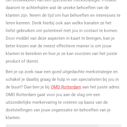
het ontwikkelen van een ijzersterke merkstrategie. Probeer
daarom te achterhalen wat de unieke behoeften van de
klanten zijn. Neem de tijd om hun behoeften en interesses te
leren kennen. Denk hierbij ook aan welke kanalen ze het
liefst gebruiken om potentieel met jou in contact te komen.
Door middel van deze aspecten in kaart te brengen, kan je
beter kiezen wat de meest effectieve manier is om jouw
klanten te bereiken en hoe je ze kan voorzien van het juiste
product of dienst.
Ben je op zoek naar een goed uitgedachte merkstrategie en
schakel je daarbij graag de hulp in van specialisten bij jou in
de buurt? Dan ben je bij
OMD Rotterdam
aan het juiste adres.
OMD Rotterdam gaat voor jou aan de slag om een
uitzonderlijke merkervaring te creëren op basis van de
doelstellingen van jouw organisatie en behoeften van je
klanten.