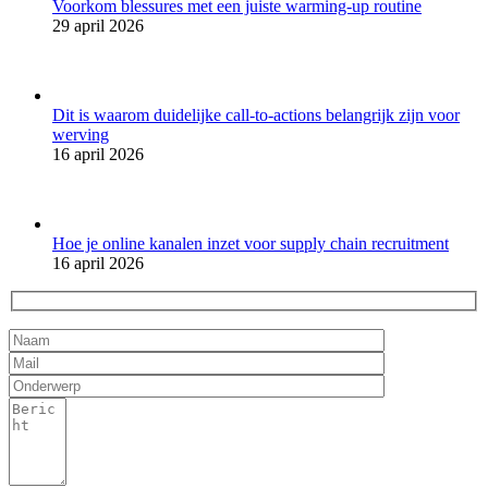
Voorkom blessures met een juiste warming-up routine
29 april 2026
Dit is waarom duidelijke call-to-actions belangrijk zijn voor
werving
16 april 2026
Hoe je online kanalen inzet voor supply chain recruitment
16 april 2026