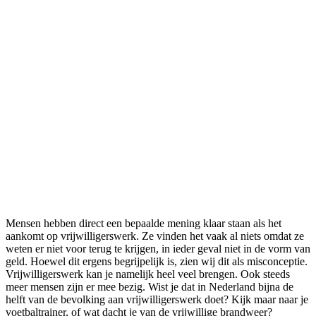
Mensen hebben direct een bepaalde mening klaar staan als het
aankomt op vrijwilligerswerk. Ze vinden het vaak al niets omdat ze
weten er niet voor terug te krijgen, in ieder geval niet in de vorm van
geld. Hoewel dit ergens begrijpelijk is, zien wij dit als misconceptie.
Vrijwilligerswerk kan je namelijk heel veel brengen. Ook steeds
meer mensen zijn er mee bezig. Wist je dat in Nederland bijna de
helft van de bevolking aan vrijwilligerswerk doet? Kijk maar naar je
voetbaltrainer, of wat dacht je van de vrijwillige brandweer?