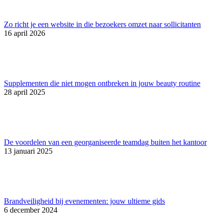
Zo richt je een website in die bezoekers omzet naar sollicitanten
16 april 2026
Supplementen die niet mogen ontbreken in jouw beauty routine
28 april 2025
De voordelen van een georganiseerde teamdag buiten het kantoor
13 januari 2025
Brandveiligheid bij evenementen: jouw ultieme gids
6 december 2024