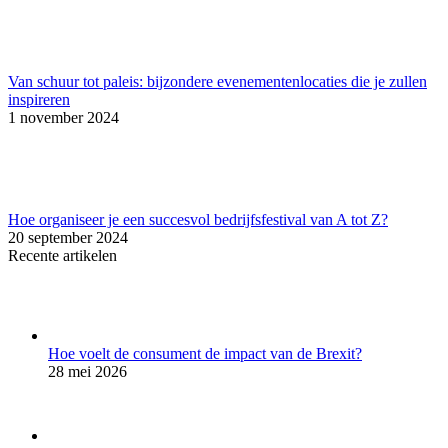
Van schuur tot paleis: bijzondere evenementenlocaties die je zullen
inspireren
1 november 2024
Hoe organiseer je een succesvol bedrijfsfestival van A tot Z?
20 september 2024
Recente artikelen
Hoe voelt de consument de impact van de Brexit?
28 mei 2026