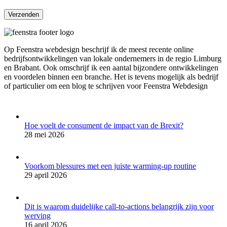
Op Feenstra webdesign beschrijf ik de meest recente online
bedrijfsontwikkelingen van lokale ondernemers in de regio Limburg
en Brabant. Ook omschrijf ik een aantal bijzondere ontwikkelingen
en voordelen binnen een branche. Het is tevens mogelijk als bedrijf
of particulier om een blog te schrijven voor Feenstra Webdesign
Hoe voelt de consument de impact van de Brexit?
28 mei 2026
Voorkom blessures met een juiste warming-up routine
29 april 2026
Dit is waarom duidelijke call-to-actions belangrijk zijn voor
werving
16 april 2026