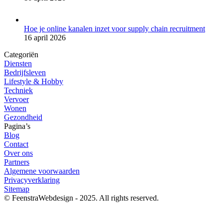
Hoe je online kanalen inzet voor supply chain recruitment
16 april 2026
Categoriën
Diensten
Bedrijfsleven
Lifestyle & Hobby
Techniek
Vervoer
Wonen
Gezondheid
Pagina’s
Blog
Contact
Over ons
Partners
Algemene voorwaarden
Privacyverklaring
Sitemap
© FeenstraWebdesign - 2025. All rights reserved.