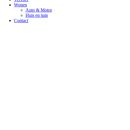
Wonen
Auto & Motor
Huis en tuin
Contact