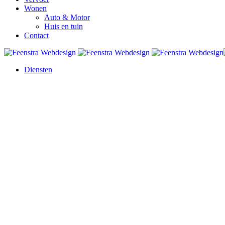
Wonen
Auto & Motor
Huis en tuin
Contact
Diensten