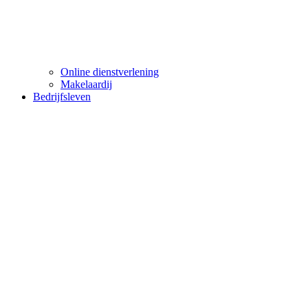
Online dienstverlening
Makelaardij
Bedrijfsleven