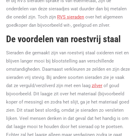
er bij RVS sieraden sprake is van edelmetaal, zijn de
onderdelen van deze sieraadjes wat duurder dan bij metalen
die onedel zijn. Toch zijn
RVS sieraden
over het algemeen
goedkoper dan bijvoorbeeld wit-, geelgoud en zilver.
De voordelen van roestvrij staal
Sieraden die gemaakt zijn van roestvrij staal oxideren niet en
blijven langer mooi bij blootstelling aan verschillende
omstandigheden. Daarnaast verkleuren ze zelden en zijn deze
sieraden vrij stevig. Bij andere soorten sieraden zie je vaak
dat ze verguld/verzilverd zijn met een laag
zilver
of goud
bijvoorbeeld. Dit laagje zit over het materiaal (bijvoorbeeld
koper of messing) en zodra het slijt, ga je het materiaal goed
zien. Dit staat best slordig, omdat je sieraden zo versleten
lijken. Veel mensen denken in dat geval dat het handig is om
dat laagje mooi te houden door het sieraad op te poetsen.
Echter zal het laagje alleen maar verdwijnen zodra je gaat