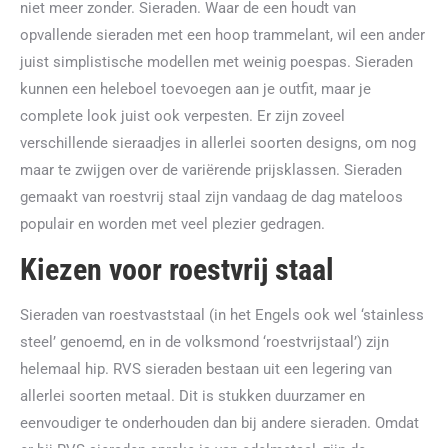
niet meer zonder. Sieraden. Waar de een houdt van
opvallende sieraden met een hoop trammelant, wil een ander
juist simplistische modellen met weinig poespas. Sieraden
kunnen een heleboel toevoegen aan je outfit, maar je
complete look juist ook verpesten. Er zijn zoveel
verschillende sieraadjes in allerlei soorten designs, om nog
maar te zwijgen over de variërende prijsklassen. Sieraden
gemaakt van roestvrij staal zijn vandaag de dag mateloos
populair en worden met veel plezier gedragen.
Kiezen voor roestvrij staal
Sieraden van roestvaststaal (in het Engels ook wel ‘stainless
steel’ genoemd, en in de volksmond ‘roestvrijstaal’) zijn
helemaal hip. RVS sieraden bestaan uit een legering van
allerlei soorten metaal. Dit is stukken duurzamer en
eenvoudiger te onderhouden dan bij andere sieraden. Omdat