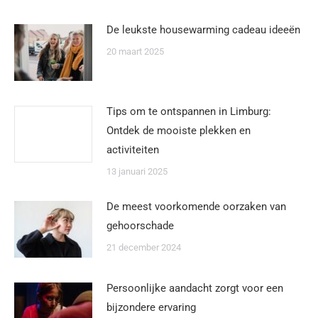
De leukste housewarming cadeau ideeën
20 maart 2025
Tips om te ontspannen in Limburg:
Ontdek de mooiste plekken en
activiteiten
13 januari 2025
De meest voorkomende oorzaken van
gehoorschade
21 december 2024
Persoonlijke aandacht zorgt voor een
bijzondere ervaring