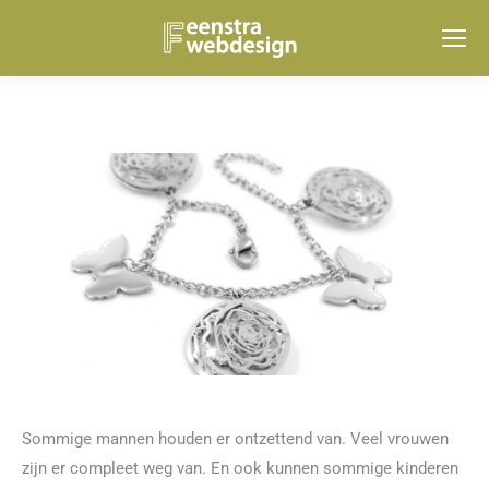
Sommige mannen houden er ontzettend van. Veel vrouwen
zijn er compleet weg van. En ook kunnen sommige kinderen