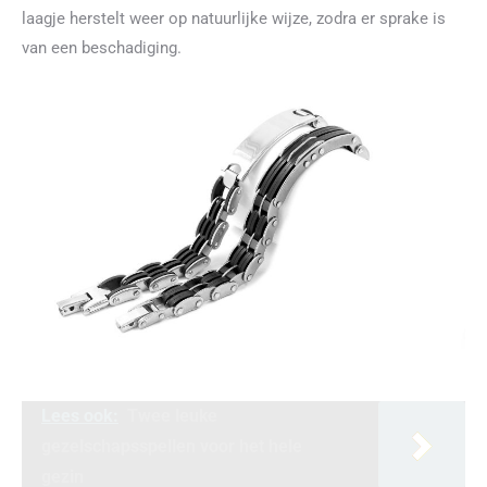
laagje herstelt weer op natuurlijke wijze, zodra er sprake is
van een beschadiging.
Lees ook:
Twee leuke
gezelschapsspellen voor het hele
gezin