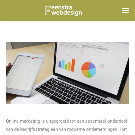
Online marketing is uitgegroeid tot een essentieel onderdeel
van de bedrijfsstrategieën van moderne ondernemingen. Het