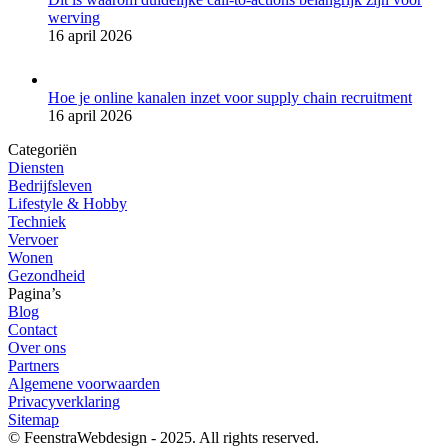
werving
16 april 2026
Hoe je online kanalen inzet voor supply chain recruitment
16 april 2026
Categoriën
Diensten
Bedrijfsleven
Lifestyle & Hobby
Techniek
Vervoer
Wonen
Gezondheid
Pagina’s
Blog
Contact
Over ons
Partners
Algemene voorwaarden
Privacyverklaring
Sitemap
© FeenstraWebdesign - 2025. All rights reserved.