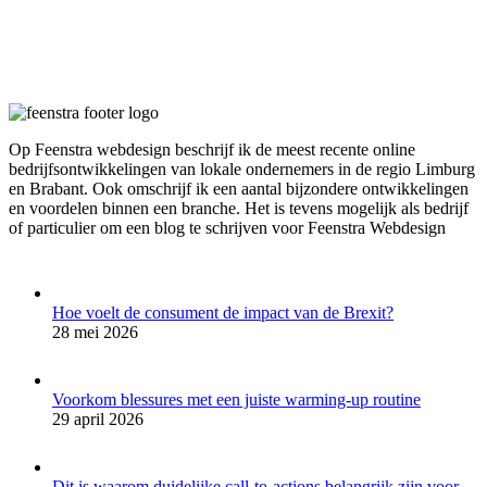
Op Feenstra webdesign beschrijf ik de meest recente online
bedrijfsontwikkelingen van lokale ondernemers in de regio Limburg
en Brabant. Ook omschrijf ik een aantal bijzondere ontwikkelingen
en voordelen binnen een branche. Het is tevens mogelijk als bedrijf
of particulier om een blog te schrijven voor Feenstra Webdesign
Hoe voelt de consument de impact van de Brexit?
28 mei 2026
Voorkom blessures met een juiste warming-up routine
29 april 2026
Dit is waarom duidelijke call-to-actions belangrijk zijn voor